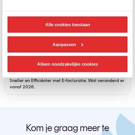
Alle cookies toestaan
Aanpassen
Digitalisering
Alleen noodzakelijke cookies
E-facturatie
Sneller en Efficiënter met E-facturatie. Wat veranderd er
vanaf 2026.
Kom je graag meer te