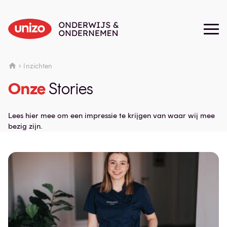
Inzichten
Onze
Stories
Lees hier mee om een impressie te krijgen van waar wij mee
bezig zijn.