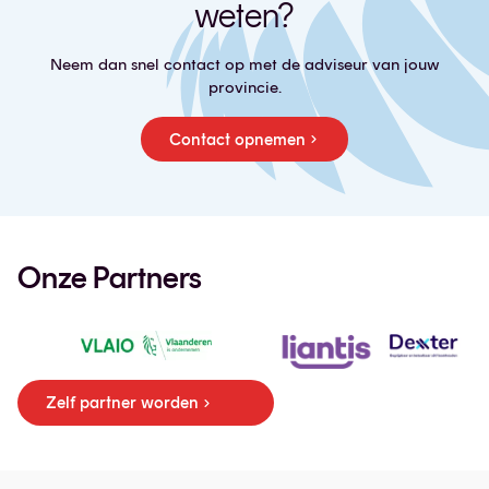
weten?
Neem dan snel contact op met de adviseur van jouw
provincie.
Contact opnemen
Onze Partners
Zelf partner worden