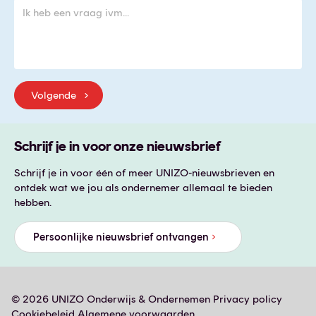
Schrijf je in voor onze nieuwsbrief
Schrijf je in voor één of meer UNIZO-nieuwsbrieven en
ontdek wat we jou als ondernemer allemaal te bieden
hebben.
Persoonlijke nieuwsbrief ontvangen
.Post-
© 2026 UNIZO Onderwijs & Ondernemen
Privacy policy
Cookiebeleid
Algemene voorwaarden