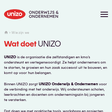
Wie zijn we
Wat doet
UNIZO
UNIZO
is de organisatie die zelfstandigen en kmo’s
ondersteunt en vertegenwoordigt. Ze helpt ondernemers om
te starten, te groeien en hun zaak succesvol uit te bouwen, en
komt op voor hun belangen.
Binnen UNIZO zorgt
UNIZO Onderwijs & Ondernemen
voor
de verbinding met het onderwijs. Wij ondersteunen scholen,
leerkrachten en docenten om ondernemingszin bij jongeren
te versterken.
Dat doen we met praktische tools, workshops en projecten