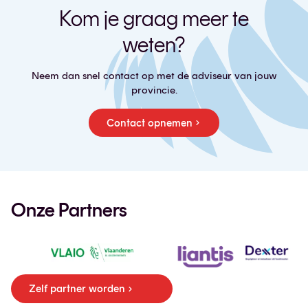
Kom je graag meer te
weten?
Neem dan snel contact op met de adviseur van jouw
provincie.
Contact opnemen
Onze Partners
Zelf partner worden