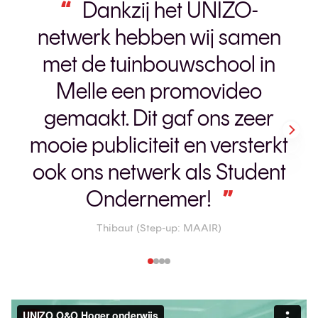
Dankzij het UNIZO-
netwerk hebben wij samen
met de tuinbouwschool in
Melle een promovideo
gemaakt. Dit gaf ons zeer
mooie publiciteit en versterkt
ook ons netwerk als Student
Ondernemer!
Thibaut (Step-up: MAAIR)