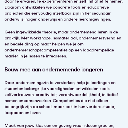
door te ervaren, te experimenteren en zelf initiatief te nemen.
Daarom ontwikkelen we concrete tools en educatieve
projecten die eenvoudig inzetbaar zijn in het secundair
onderwijs, hoger onderwijs en andere leeromgevingen.
Geen ingewikkelde theorie, maar ondernemend leren in de
praktijk. Met workshops, lesmateriaal, ondernemersverhalen
en begeleiding op maat helpen we je om
ondernemerschapscompetenties op een laagdrempelige
manier in je lessen te integreren.
Bouw mee aan ondernemende jongeren
Door ondernemingszin te versterken, help je leerlingen en
studenten belangrijke vaardigheden ontwikkelen zoals
zelfvertrouwen, creativiteit, verantwoordelijkheid, initiatief
nemen en samenwerken. Competenties die niet alleen
belangrijk zijn op school, maar ook in hun verdere studie,
loopbaan en leven.
Maak van jouw klas een omgeving waar ideeën groeien,