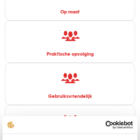
Op maat
.
Praktische opvolging
Gebruiksvriendelijk
Laagdrempelig